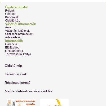
Ügyfélszolgálat
Rólunk
Cégünk
Kapcsolat
Oldaltérkép
Vásárlói információk
Árak
Vásárlási feltételek
Szállítási információk
Adatvédelem
Információk
Garancia
Elállási jog
Linkpartnerek
Törzsvásárlói kártya
Oldaltérkép
Kereső szavak
Részletes kereső
Megrendelések és visszaküldés