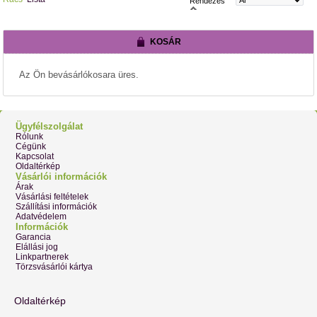
Rendezés
KOSÁR
Az Ön bevásárlókosara üres.
Ügyfélszolgálat
Rólunk
Cégünk
Kapcsolat
Oldaltérkép
Vásárlói információk
Árak
Vásárlási feltételek
Szállítási információk
Adatvédelem
Információk
Garancia
Elállási jog
Linkpartnerek
Törzsvásárlói kártya
Oldaltérkép