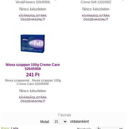
Vera&Flowers 52645906
Creme Soft 12020002
Nincs készleten
Nincs készleten
KÍVÁNSÁGLISTÁRA
KÍVÁNSÁGLISTÁRA
ÖSSZEHASONLÍT
ÖSSZEHASONLÍT
Nivea szappan 100g Creme Care
52645908
241 Ft
Nivea szappanok , Nivea szappan 100g
Creme Care 52645908
Nincs készleten
KÍVÁNSÁGLISTÁRA
ÖSSZEHASONLÍT
7 termék
oldalanként
Mutat
Rács
Lista