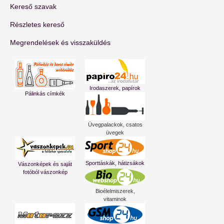
Kereső szavak
Részletes kereső
Megrendelések és visszaküldés
Irodaszerek, papírok
Pálinkás címkék
Üvegpalackok, csatos
üvegek
Sporttáskák, hátizsákok
Vászonképek és saját
fotóból vászonkép
Bioélelmiszerek,
vitaminok