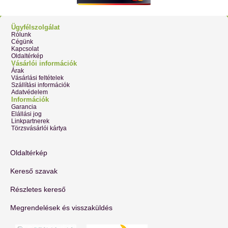
Ügyfélszolgálat
Rólunk
Cégünk
Kapcsolat
Oldaltérkép
Vásárlói információk
Árak
Vásárlási feltételek
Szállítási információk
Adatvédelem
Információk
Garancia
Elállási jog
Linkpartnerek
Törzsvásárlói kártya
Oldaltérkép
Kereső szavak
Részletes kereső
Megrendelések és visszaküldés