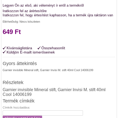
Legyen Ön az első, aki véleményt ír erről a termékről
Iratkozzon fel az árértesítőre
Iratkozzon fel, hogy értesítést kaphasson, ha a termék újra raktáron van
Elérhetőség:
Nincs készleten
649 Ft
Kívánságlistára
Összehasonlít
Küldjön E-mailt ismerőseinek
Gyors áttekintés
Garnier invisible Mineral stift, Garnier Invisi M. stift 40ml Cool 14006199
Részletek
Garnier invisible Mineral stift, Garnier Invisi M. stift 40ml
Cool 14006199
Termék címkék
Címkék hozzáadása: