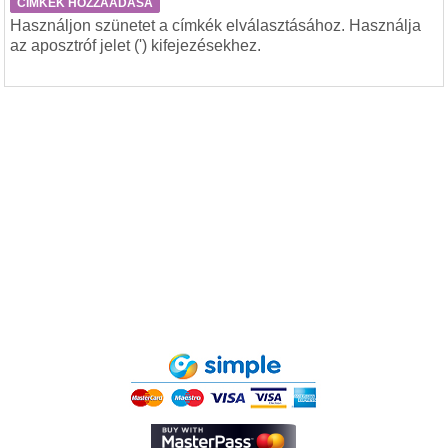
CÍMKÉK HOZZÁADÁSA
Használjon szünetet a címkék elválasztásához. Használja
az aposztróf jelet (') kifejezésekhez.