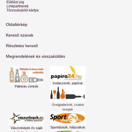
Elállási jog
Linkpartnerek
Törzsvásárlói kártya
Oldaltérkép
Kereső szavak
Részletes kereső
Megrendelések és visszaküldés
Irodaszerek, papírok
Pálinkás címkék
Üvegpalackok, csatos
üvegek
Sporttáskák, hátizsákok
Vászonképek és saját