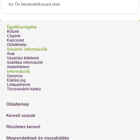
Az Ön bevásárlókosara üres.
Ügyfélszolgálat
Rólunk
Cégünk
Kapcsolat
Oldaltérkép
Vásárlói információk
Árak
Vásárlási feltételek
Szállítási információk
Adatvédelem
Információk
Garancia
Elállási jog
Linkpartnerek
Törzsvásárlói kártya
Oldaltérkép
Kereső szavak
Részletes kereső
Megrendelések és visszaküldés