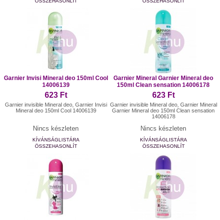
ÖSSZEHASONLÍT
ÖSSZEHASONLÍT
Garnier Invisi Mineral deo 150ml Cool
Garnier Mineral Garnier Mineral deo
14006139
150ml Clean sensation 14006178
623 Ft
623 Ft
Garnier invisible Mineral deo, Garnier Invisi
Garnier invisible Mineral deo, Garnier Mineral
Mineral deo 150ml Cool 14006139
Garnier Mineral deo 150ml Clean sensation
14006178
Nincs készleten
Nincs készleten
KÍVÁNSÁGLISTÁRA
KÍVÁNSÁGLISTÁRA
ÖSSZEHASONLÍT
ÖSSZEHASONLÍT