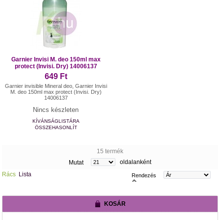
Garnier Invisi M. deo 150ml max
protect (Invisi. Dry) 14006137
649 Ft
Garnier invisible Mineral deo, Garnier Invisi
M. deo 150ml max protect (Invisi. Dry)
14006137
Nincs készleten
KÍVÁNSÁGLISTÁRA
ÖSSZEHASONLÍT
15 termék
oldalanként
Mutat
Rács
Lista
Rendezés
KOSÁR