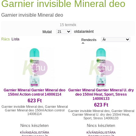
Garnier invisible Mineral deo
Garnier invisible Mineral deo
15 termék
oldalanként
Mutat
Rács
Lista
Rendezés
Garnier Mineral Garnier Mineral deo
Garnier Mineral Garnier Mineral U. dry
150ml Action control 14006114
deo 150ml Heat, Sport, Stress
14006133
623 Ft
623 Ft
Garnier invisible Mineral deo, Garnier Mineral
Garnier Mineral deo 150ml Action control
Garnier invisible Mineral deo, Garnier Mineral
14006114
Garnier Mineral U. dry deo 150ml Heat,
Sport, Stress 14006133
Nincs készleten
Nincs készleten
KÍVÁNSÁGLISTÁRA
KÍVÁNSÁGLISTÁRA