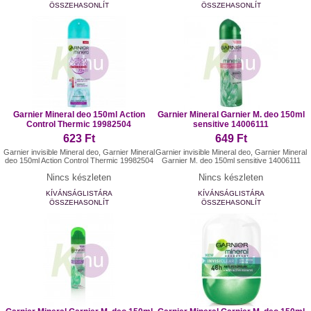
ÖSSZEHASONLÍT
ÖSSZEHASONLÍT
Garnier Mineral deo 150ml Action
Garnier Mineral Garnier M. deo 150ml
Control Thermic 19982504
sensitive 14006111
623 Ft
649 Ft
Garnier invisible Mineral deo, Garnier Mineral
Garnier invisible Mineral deo, Garnier Mineral
deo 150ml Action Control Thermic 19982504
Garnier M. deo 150ml sensitive 14006111
Nincs készleten
Nincs készleten
KÍVÁNSÁGLISTÁRA
KÍVÁNSÁGLISTÁRA
ÖSSZEHASONLÍT
ÖSSZEHASONLÍT