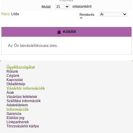
oldalanként
Mutat
Rács
Lista
Rendezés
KOSÁR
Az Ön bevásárlókosara üres.
Ügyfélszolgálat
Rólunk
Cégünk
Kapcsolat
Oldaltérkép
Vásárlói információk
Árak
Vásárlási feltételek
Szállítási információk
Adatvédelem
Információk
Garancia
Elállási jog
Linkpartnerek
Törzsvásárlói kártya