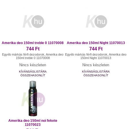
Amerika deo 150ml treble 0 11070008
Amerika deo 150ml Night 11070013
744 Ft
744 Ft
Egyéb márkás férfi dezodorok, Amerika deo
Egyéb márkás férfi dezodorok, Amerika deo
150ml treble 0 11070008
150ml Night 11070013
Nincs készleten
Nincs készleten
KÍVÁNSÁGLISTÁRA
KÍVÁNSÁGLISTÁRA
ÖSSZEHASONLÍT
ÖSSZEHASONLÍT
Amerika deo 150ml noi fekete
11070023