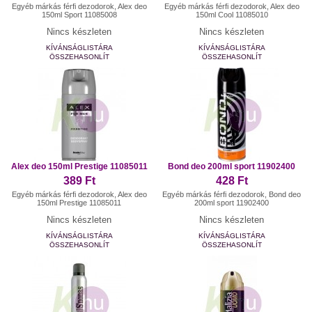
Egyéb márkás férfi dezodorok, Alex deo
Egyéb márkás férfi dezodorok, Alex deo
150ml Sport 11085008
150ml Cool 11085010
Nincs készleten
Nincs készleten
KÍVÁNSÁGLISTÁRA
KÍVÁNSÁGLISTÁRA
ÖSSZEHASONLÍT
ÖSSZEHASONLÍT
Alex deo 150ml Prestige 11085011
Bond deo 200ml sport 11902400
389 Ft
428 Ft
Egyéb márkás férfi dezodorok, Alex deo
Egyéb márkás férfi dezodorok, Bond deo
150ml Prestige 11085011
200ml sport 11902400
Nincs készleten
Nincs készleten
KÍVÁNSÁGLISTÁRA
KÍVÁNSÁGLISTÁRA
ÖSSZEHASONLÍT
ÖSSZEHASONLÍT