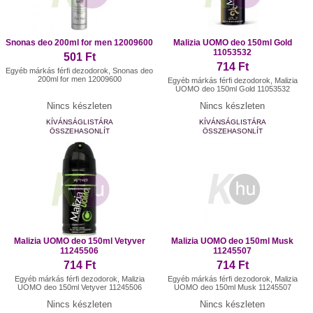
Snonas deo 200ml for men 12009600
Malizia UOMO deo 150ml Gold
11053532
501 Ft
714 Ft
Egyéb márkás férfi dezodorok, Snonas deo
200ml for men 12009600
Egyéb márkás férfi dezodorok, Malizia
UOMO deo 150ml Gold 11053532
Nincs készleten
Nincs készleten
KÍVÁNSÁGLISTÁRA
KÍVÁNSÁGLISTÁRA
ÖSSZEHASONLÍT
ÖSSZEHASONLÍT
Malizia UOMO deo 150ml Vetyver
Malizia UOMO deo 150ml Musk
11245506
11245507
714 Ft
714 Ft
Egyéb márkás férfi dezodorok, Malizia
Egyéb márkás férfi dezodorok, Malizia
UOMO deo 150ml Vetyver 11245506
UOMO deo 150ml Musk 11245507
Nincs készleten
Nincs készleten