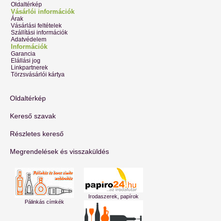
Oldaltérkép
Vásárlói információk
Árak
Vásárlási feltételek
Szállítási információk
Adatvédelem
Információk
Garancia
Elállási jog
Linkpartnerek
Törzsvásárlói kártya
Oldaltérkép
Kereső szavak
Részletes kereső
Megrendelések és visszaküldés
Irodaszerek, papírok
Pálinkás címkék