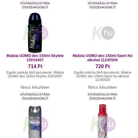
KÍVÁNSÁGLISTÁRA
KÍVÁNSÁGLISTÁRA
ÖSSZEHASONLÍT
ÖSSZEHASONLÍT
Malizia UOMO deo 150ml Skyline
Malizia UOMO deo 150ml Sport No
15019407
alkohol 11245509
714 Ft
720 Ft
Egyéb márkás férfi dezodorok, Malizia
Egyéb márkás férfi dezodorok, Malizia
UOMO deo 150ml Skyline 15019407
UOMO deo 150ml Sport No alkohol
11245509
Nincs készleten
Nincs készleten
KÍVÁNSÁGLISTÁRA
KÍVÁNSÁGLISTÁRA
ÖSSZEHASONLÍT
ÖSSZEHASONLÍT