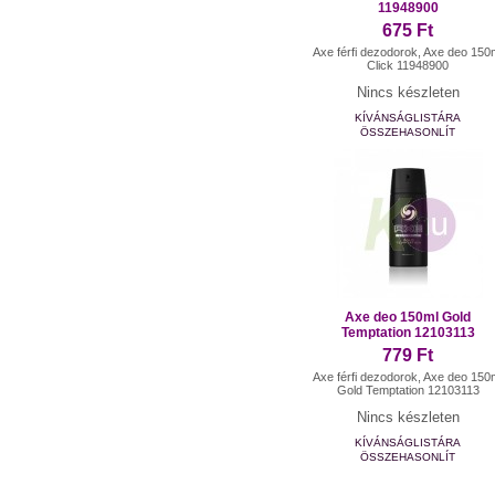
11948900
675 Ft
Axe férfi dezodorok, Axe deo 150
Click 11948900
Nincs készleten
KÍVÁNSÁGLISTÁRA
ÖSSZEHASONLÍT
Axe deo 150ml Gold
Temptation 12103113
779 Ft
Axe férfi dezodorok, Axe deo 150
Gold Temptation 12103113
Nincs készleten
KÍVÁNSÁGLISTÁRA
ÖSSZEHASONLÍT