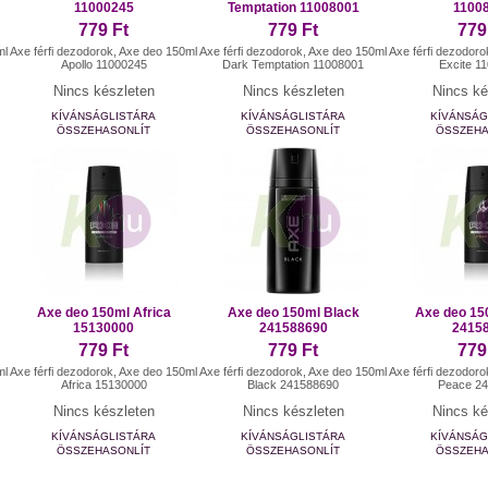
11000245
Temptation 11008001
1100
779 Ft
779 Ft
779
ml
Axe férfi dezodorok, Axe deo 150ml
Axe férfi dezodorok, Axe deo 150ml
Axe férfi dezodor
Apollo 11000245
Dark Temptation 11008001
Excite 1
Nincs készleten
Nincs készleten
Nincs ké
KÍVÁNSÁGLISTÁRA
KÍVÁNSÁGLISTÁRA
KÍVÁNSÁG
ÖSSZEHASONLÍT
ÖSSZEHASONLÍT
ÖSSZEHA
Axe deo 150ml Africa
Axe deo 150ml Black
Axe deo 15
15130000
241588690
2415
779 Ft
779 Ft
779
ml
Axe férfi dezodorok, Axe deo 150ml
Axe férfi dezodorok, Axe deo 150ml
Axe férfi dezodor
Africa 15130000
Black 241588690
Peace 2
Nincs készleten
Nincs készleten
Nincs ké
KÍVÁNSÁGLISTÁRA
KÍVÁNSÁGLISTÁRA
KÍVÁNSÁG
ÖSSZEHASONLÍT
ÖSSZEHASONLÍT
ÖSSZEHA