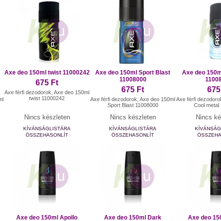
Axe deo 150ml twist 11000242
Axe deo 150ml Sport Blast
Axe deo 150m
11008000
1100
675 Ft
675 Ft
675
Axe férfi dezodorok, Axe deo 150ml
twist 11000242
ml
Axe férfi dezodorok, Axe deo 150ml
Axe férfi dezodor
Sport Blast 11008000
Cool metal
Nincs készleten
Nincs készleten
Nincs ké
KÍVÁNSÁGLISTÁRA
KÍVÁNSÁGLISTÁRA
KÍVÁNSÁG
ÖSSZEHASONLÍT
ÖSSZEHASONLÍT
ÖSSZEHA
Axe deo 150ml Apollo
Axe deo 150ml Dark
Axe deo 15