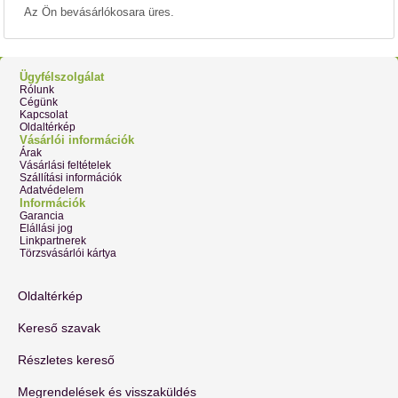
Az Ön bevásárlókosara üres.
Ügyfélszolgálat
Rólunk
Cégünk
Kapcsolat
Oldaltérkép
Vásárlói információk
Árak
Vásárlási feltételek
Szállítási információk
Adatvédelem
Információk
Garancia
Elállási jog
Linkpartnerek
Törzsvásárlói kártya
Oldaltérkép
Kereső szavak
Részletes kereső
Megrendelések és visszaküldés