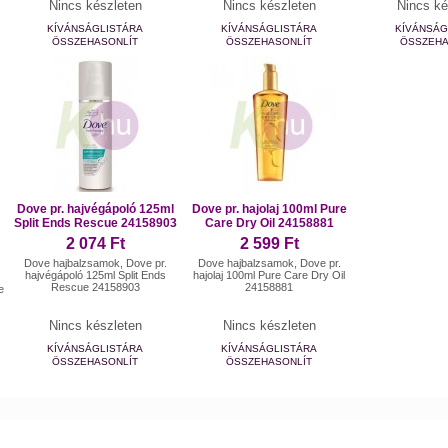
Nincs készleten
Nincs készleten
Nincs ké
KÍVÁNSÁGLISTÁRA
KÍVÁNSÁGLISTÁRA
KÍVÁNSÁG
ÖSSZEHASONLÍT
ÖSSZEHASONLÍT
ÖSSZEHA
Dove pr. hajvégápoló 125ml
Dove pr. hajolaj 100ml Pure
Split Ends Rescue 24158903
Care Dry Oil 24158881
2 074 Ft
2 599 Ft
Dove hajbalzsamok, Dove pr.
Dove hajbalzsamok, Dove pr.
hajvégápoló 125ml Split Ends
hajolaj 100ml Pure Care Dry Oil
Rescue 24158903
24158881
e
Nincs készleten
Nincs készleten
KÍVÁNSÁGLISTÁRA
KÍVÁNSÁGLISTÁRA
ÖSSZEHASONLÍT
ÖSSZEHASONLÍT