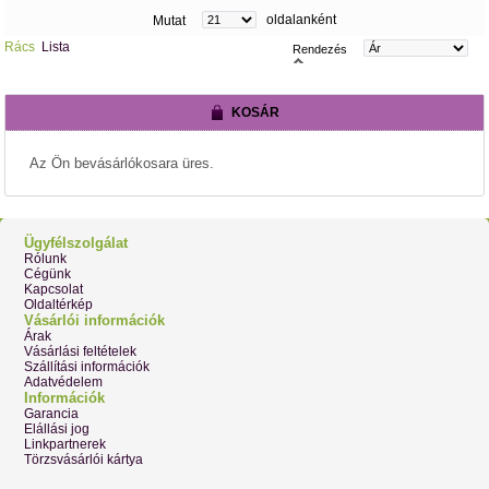
oldalanként
Mutat
Rács
Lista
Rendezés
KOSÁR
Az Ön bevásárlókosara üres.
Ügyfélszolgálat
Rólunk
Cégünk
Kapcsolat
Oldaltérkép
Vásárlói információk
Árak
Vásárlási feltételek
Szállítási információk
Adatvédelem
Információk
Garancia
Elállási jog
Linkpartnerek
Törzsvásárlói kártya