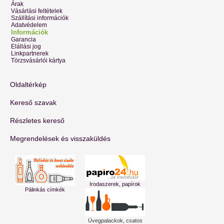
Árak
Vásárlási feltételek
Szállítási információk
Adatvédelem
Információk
Garancia
Elállási jog
Linkpartnerek
Törzsvásárlói kártya
Oldaltérkép
Kereső szavak
Részletes kereső
Megrendelések és visszaküldés
Irodaszerek, papírok
Pálinkás címkék
Üvegpalackok, csatos