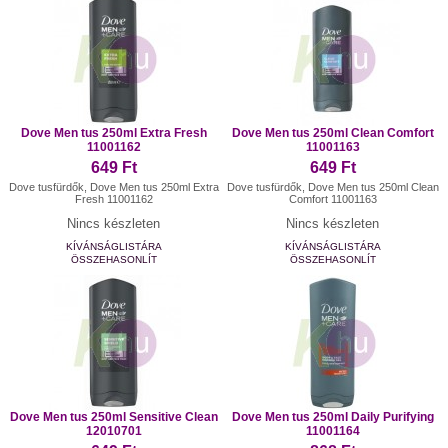
Dove Men tus 250ml Extra Fresh
Dove Men tus 250ml Clean Comfort
11001162
11001163
649 Ft
649 Ft
Dove tusfürdők, Dove Men tus 250ml Extra
Dove tusfürdők, Dove Men tus 250ml Clean
Fresh 11001162
Comfort 11001163
Nincs készleten
Nincs készleten
KÍVÁNSÁGLISTÁRA
KÍVÁNSÁGLISTÁRA
ÖSSZEHASONLÍT
ÖSSZEHASONLÍT
Dove Men tus 250ml Sensitive Clean
Dove Men tus 250ml Daily Purifying
12010701
11001164