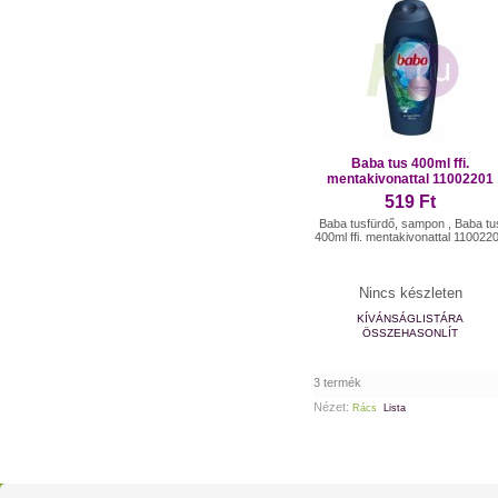
Baba tus 400ml ffi.
mentakivonattal 11002201
519 Ft
Baba tusfürdő, sampon , Baba tu
400ml ffi. mentakivonattal 110022
Nincs készleten
KÍVÁNSÁGLISTÁRA
ÖSSZEHASONLÍT
3 termék
Nézet:
Rács
Lista