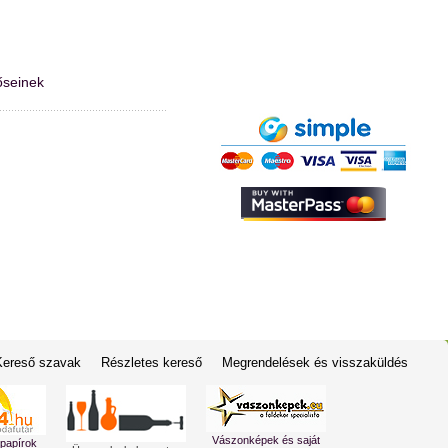
őseinek
Kereső szavak
Részletes kereső
Megrendelések és visszaküldés
Vászonképek és saját
 papírok