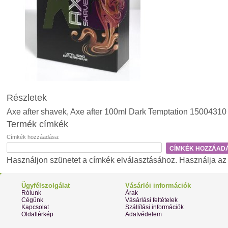
Részletek
Axe after shavek, Axe after 100ml Dark Temptation 15004310
Termék címkék
Címkék hozzáadása:
CÍMKÉK HOZZÁAD
Használjon szünetet a címkék elválasztásához. Használja az ap
Ügyfélszolgálat
Vásárlói információk
Rólunk
Árak
Cégünk
Vásárlási feltételek
Kapcsolat
Szállítási információk
Oldaltérkép
Adatvédelem