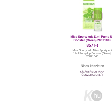
Miss Sporty edt 11ml Pump 
Booster (Green) 20021045
857 Ft
Miss Sporty edt, Miss Sporty ed
11ml Pump Up Booster (Green)
20021045
Nincs készleten
KÍVÁNSÁGLISTÁRA
ÖSSZEHASONLÍT