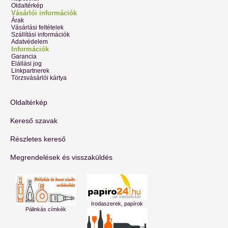
Oldaltérkép
Vásárlói információk
Árak
Vásárlási feltételek
Szállítási információk
Adatvédelem
Információk
Garancia
Elállási jog
Linkpartnerek
Törzsvásárlói kártya
Oldaltérkép
Kereső szavak
Részletes kereső
Megrendelések és visszaküldés
Irodaszerek, papírok
Pálinkás címkék