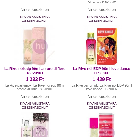
Move on 11025662
Nincs készleten
Nincs készleten
KÍVÁNSÁGLISTÁRA
KÍVÁNSÁGLISTÁRA
ÖSSZEHASONLÍT
ÖSSZEHASONLÍT
La Rive női edp 90ml amore di fiore
La Rive női EDP 90ml love dance
18020901
11220007
1 333 Ft
1 429 Ft
La Rive parfümök, La Rive női edp 90ml
La Rive parfümök, La Rive női EDP 90ml
amore di fiore 18020901
love dance 11220007
Nincs készleten
Nincs készleten
KÍVÁNSÁGLISTÁRA
KÍVÁNSÁGLISTÁRA
ÖSSZEHASONLÍT
ÖSSZEHASONLÍT