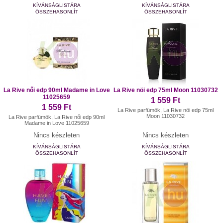
KÍVÁNSÁGLISTÁRA
KÍVÁNSÁGLISTÁRA
ÖSSZEHASONLÍT
ÖSSZEHASONLÍT
La Rive női edp 90ml Madame in Love
La Rive nöi edp 75ml Moon 11030732
11025659
1 559 Ft
1 559 Ft
La Rive parfümök, La Rive nöi edp 75ml
Moon 11030732
La Rive parfümök, La Rive női edp 90ml
Madame in Love 11025659
Nincs készleten
Nincs készleten
KÍVÁNSÁGLISTÁRA
KÍVÁNSÁGLISTÁRA
ÖSSZEHASONLÍT
ÖSSZEHASONLÍT