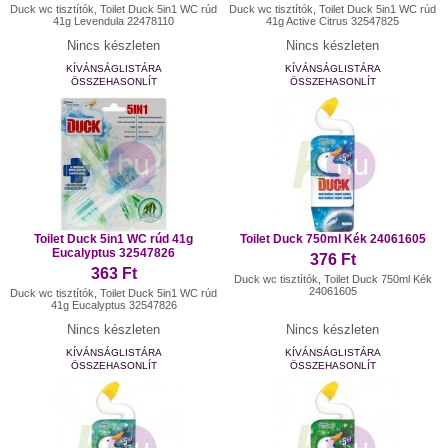
Duck wc tisztítók, Toilet Duck 5in1 WC rúd
Duck wc tisztítók, Toilet Duck 5in1 WC rúd
41g Levendula 22478110
41g Active Citrus 32547825
Nincs készleten
Nincs készleten
KÍVÁNSÁGLISTÁRA
KÍVÁNSÁGLISTÁRA
ÖSSZEHASONLÍT
ÖSSZEHASONLÍT
Toilet Duck 5in1 WC rúd 41g
Toilet Duck 750ml Kék 24061605
Eucalyptus 32547826
376 Ft
363 Ft
Duck wc tisztítók, Toilet Duck 750ml Kék
24061605
Duck wc tisztítók, Toilet Duck 5in1 WC rúd
41g Eucalyptus 32547826
Nincs készleten
Nincs készleten
KÍVÁNSÁGLISTÁRA
KÍVÁNSÁGLISTÁRA
ÖSSZEHASONLÍT
ÖSSZEHASONLÍT