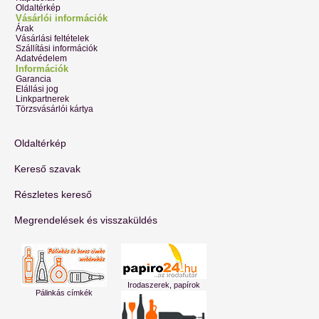
Oldaltérkép
Vásárlói információk
Árak
Vásárlási feltételek
Szállítási információk
Adatvédelem
Információk
Garancia
Elállási jog
Linkpartnerek
Törzsvásárlói kártya
Oldaltérkép
Kereső szavak
Részletes kereső
Megrendelések és visszaküldés
Irodaszerek, papírok
Pálinkás címkék