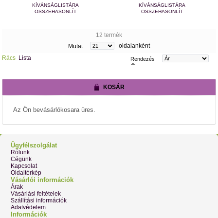
KÍVÁNSÁGLISTÁRA
KÍVÁNSÁGLISTÁRA
ÖSSZEHASONLÍT
ÖSSZEHASONLÍT
12 termék
oldalanként
Mutat
Rács
Lista
Rendezés
KOSÁR
Az Ön bevásárlókosara üres.
Ügyfélszolgálat
Rólunk
Cégünk
Kapcsolat
Oldaltérkép
Vásárlói információk
Árak
Vásárlási feltételek
Szállítási információk
Adatvédelem
Információk