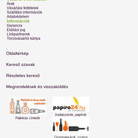
Árak
Vásárlási feltételek
Szállítási információk
Adatvédelem
Információk
Garancia
Elállási jog
Linkpartnerek
Törzsvásárlói kártya
Oldaltérkép
Kereső szavak
Részletes kereső
Megrendelések és visszaküldés
Irodaszerek, papírok
Pálinkás címkék
Üvegpalackok, csatos