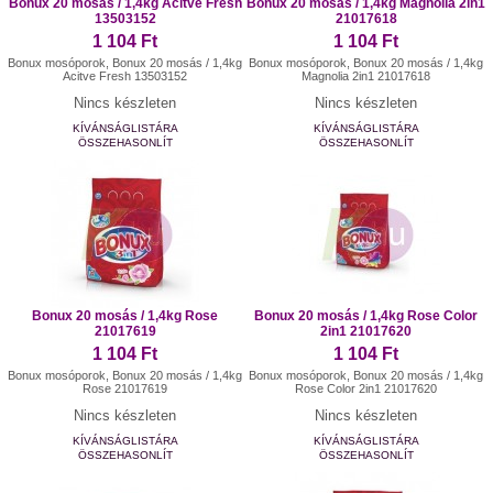
Bonux 20 mosás / 1,4kg Acitve Fresh
Bonux 20 mosás / 1,4kg Magnolia 2in1
13503152
21017618
1 104 Ft
1 104 Ft
Bonux mosóporok, Bonux 20 mosás / 1,4kg
Bonux mosóporok, Bonux 20 mosás / 1,4kg
Acitve Fresh 13503152
Magnolia 2in1 21017618
Nincs készleten
Nincs készleten
KÍVÁNSÁGLISTÁRA
KÍVÁNSÁGLISTÁRA
ÖSSZEHASONLÍT
ÖSSZEHASONLÍT
Bonux 20 mosás / 1,4kg Rose
Bonux 20 mosás / 1,4kg Rose Color
21017619
2in1 21017620
1 104 Ft
1 104 Ft
Bonux mosóporok, Bonux 20 mosás / 1,4kg
Bonux mosóporok, Bonux 20 mosás / 1,4kg
Rose 21017619
Rose Color 2in1 21017620
Nincs készleten
Nincs készleten
KÍVÁNSÁGLISTÁRA
KÍVÁNSÁGLISTÁRA
ÖSSZEHASONLÍT
ÖSSZEHASONLÍT