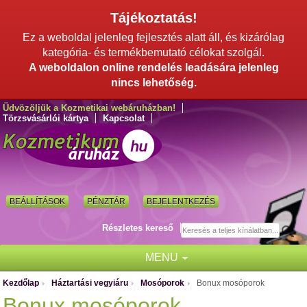
Tájékoztatás!
Ez a weboldal jelenleg fejlesztés alatt áll, és kizárólag
kategória- és termékbemutató célokat szolgál.
A weboldalon online rendelés leadására jelenleg
nincs lehetőség.
Üdvözöljük a Kozmetikai webáruházban!
Törzsvásárlói kártya
Kapcsolat
BEÁLLÍTÁSOK
PÉNZTÁR
BEJELENTKEZÉS
Részletes kereső
MENU
Kezdőlap
Háztartási vegyiáru
Mosóporok
Bonux mosóporok
/
/
/
Bonux mosóporok