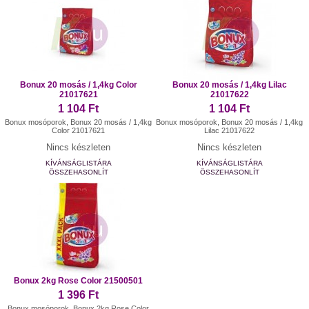
Bonux 20 mosás / 1,4kg Color
Bonux 20 mosás / 1,4kg Lilac
21017621
21017622
1 104 Ft
1 104 Ft
Bonux mosóporok, Bonux 20 mosás / 1,4kg
Bonux mosóporok, Bonux 20 mosás / 1,4kg
Color 21017621
Lilac 21017622
Nincs készleten
Nincs készleten
KÍVÁNSÁGLISTÁRA
KÍVÁNSÁGLISTÁRA
ÖSSZEHASONLÍT
ÖSSZEHASONLÍT
Bonux 2kg Rose Color 21500501
1 396 Ft
Bonux mosóporok, Bonux 2kg Rose Color