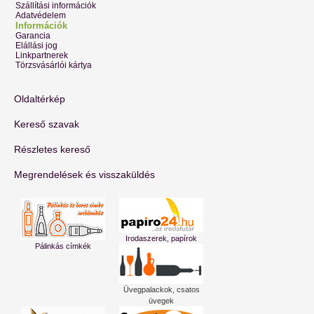
Szállítási információk
Adatvédelem
Információk
Garancia
Elállási jog
Linkpartnerek
Törzsvásárlói kártya
Oldaltérkép
Kereső szavak
Részletes kereső
Megrendelések és visszaküldés
Irodaszerek, papírok
Pálinkás címkék
Üvegpalackok, csatos
üvegek