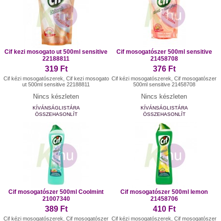
Cif kezi mosogato ut 500ml sensitive
Cif mosogatószer 500ml sensitive
22188811
21458708
319 Ft
376 Ft
Cif kézi mosogatószerek, Cif kezi mosogato
Cif kézi mosogatószerek, Cif mosogatószer
ut 500ml sensitive 22188811
500ml sensitive 21458708
Nincs készleten
Nincs készleten
KÍVÁNSÁGLISTÁRA
KÍVÁNSÁGLISTÁRA
ÖSSZEHASONLÍT
ÖSSZEHASONLÍT
Cif mosogatószer 500ml Coolmint
Cif mosogatószer 500ml lemon
21007340
21458706
389 Ft
410 Ft
Cif kézi mosogatószerek, Cif mosogatószer
Cif kézi mosogatószerek, Cif mosogatószer