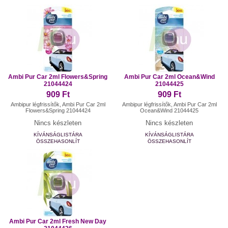
Ambi Pur Car 2ml Flowers&Spring
Ambi Pur Car 2ml Ocean&Wind
21044424
21044425
909 Ft
909 Ft
Ambipur légfrissítők, Ambi Pur Car 2ml
Ambipur légfrissítők, Ambi Pur Car 2ml
Flowers&Spring 21044424
Ocean&Wind 21044425
Nincs készleten
Nincs készleten
KÍVÁNSÁGLISTÁRA
KÍVÁNSÁGLISTÁRA
ÖSSZEHASONLÍT
ÖSSZEHASONLÍT
Ambi Pur Car 2ml Fresh New Day