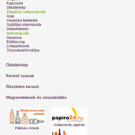
Kapcsolat
Oldaltérkép
Vásárlói információk
Árak
Vásárlási feltételek
Szállítási információk
Adatvédelem
Információk
Garancia
Elállási jog
Linkpartnerek
Törzsvásárlói kártya
Oldaltérkép
Kereső szavak
Részletes kereső
Megrendelések és visszaküldés
Irodaszerek, papírok
Pálinkás címkék