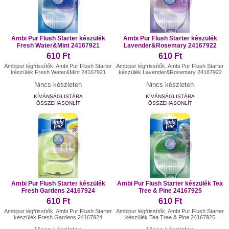
Ambi Pur Flush Starter készülék
Ambi Pur Flush Starter készülék
Fresh Water&Mint 24167921
Lavender&Rosemary 24167922
610 Ft
610 Ft
Ambipur légfrissítők, Ambi Pur Flush Starter
Ambipur légfrissítők, Ambi Pur Flush Starter
készülék Fresh Water&Mint 24167921
készülék Lavender&Rosemary 24167922
Nincs készleten
Nincs készleten
KÍVÁNSÁGLISTÁRA
KÍVÁNSÁGLISTÁRA
ÖSSZEHASONLÍT
ÖSSZEHASONLÍT
Ambi Pur Flush Starter készülék
Ambi Pur Flush Starter készülék Tea
Fresh Gardens 24167924
Tree & Pine 24167925
610 Ft
610 Ft
Ambipur légfrissítők, Ambi Pur Flush Starter
Ambipur légfrissítők, Ambi Pur Flush Starter
készülék Fresh Gardens 24167924
készülék Tea Tree & Pine 24167925