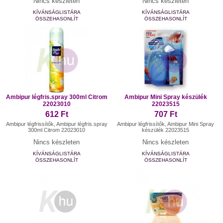
Nincs készleten
Nincs készleten
KÍVÁNSÁGLISTÁRA
KÍVÁNSÁGLISTÁRA
ÖSSZEHASONLÍT
ÖSSZEHASONLÍT
Ambipur légfris.spray 300ml Citrom
Ambipur Mini Spray készülék
22023010
22023515
612 Ft
707 Ft
Ambipur légfrissítők, Ambipur légfris.spray
Ambipur légfrissítők, Ambipur Mini Spray
300ml Citrom 22023010
készülék 22023515
Nincs készleten
Nincs készleten
KÍVÁNSÁGLISTÁRA
KÍVÁNSÁGLISTÁRA
ÖSSZEHASONLÍT
ÖSSZEHASONLÍT