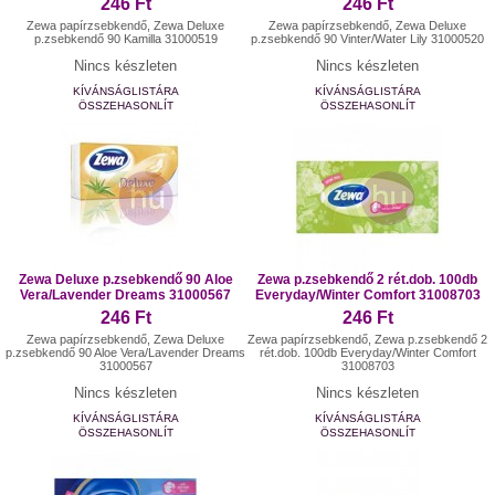
246 Ft
246 Ft
Zewa papírzsebkendő, Zewa Deluxe
Zewa papírzsebkendő, Zewa Deluxe
p.zsebkendő 90 Kamilla 31000519
p.zsebkendő 90 Vinter/Water Lily 31000520
Nincs készleten
Nincs készleten
KÍVÁNSÁGLISTÁRA
KÍVÁNSÁGLISTÁRA
ÖSSZEHASONLÍT
ÖSSZEHASONLÍT
Zewa Deluxe p.zsebkendő 90 Aloe
Zewa p.zsebkendő 2 rét.dob. 100db
Vera/Lavender Dreams 31000567
Everyday/Winter Comfort 31008703
246 Ft
246 Ft
Zewa papírzsebkendő, Zewa Deluxe
Zewa papírzsebkendő, Zewa p.zsebkendő 2
p.zsebkendő 90 Aloe Vera/Lavender Dreams
rét.dob. 100db Everyday/Winter Comfort
31000567
31008703
Nincs készleten
Nincs készleten
KÍVÁNSÁGLISTÁRA
KÍVÁNSÁGLISTÁRA
ÖSSZEHASONLÍT
ÖSSZEHASONLÍT