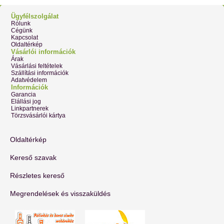
Ügyfélszolgálat
Rólunk
Cégünk
Kapcsolat
Oldaltérkép
Vásárlói információk
Árak
Vásárlási feltételek
Szállítási információk
Adatvédelem
Információk
Garancia
Elállási jog
Linkpartnerek
Törzsvásárlói kártya
Oldaltérkép
Kereső szavak
Részletes kereső
Megrendelések és visszaküldés