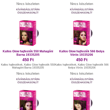
Nincs készleten
Nincs készleten
KÍVÁNSÁGLISTÁRA
KÍVÁNSÁGLISTÁRA
ÖSSZEHASONLÍT
ÖSSZEHASONLÍT
Kallos Glow hajfesték 550 Mahagóni
Kallos Glow hajfesték 566 Ibolya
Barna 19335205
Vörös 19335206
450 Ft
450 Ft
Kallos hajfestékek, Kallos Glow hajfesték 550
Kallos hajfestékek, Kallos Glow hajfesték 566
Mahagóni Barna 19335205
Ibolya Vörös 19335206
Nincs készleten
Nincs készleten
KÍVÁNSÁGLISTÁRA
KÍVÁNSÁGLISTÁRA
ÖSSZEHASONLÍT
ÖSSZEHASONLÍT