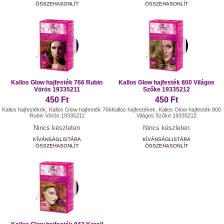
ÖSSZEHASONLÍT
ÖSSZEHASONLÍT
Kallos Glow hajfesték 766 Rubin
Kallos Glow hajfesték 800 Világos
Vörös 19335211
Szőke 19335212
450 Ft
450 Ft
Kallos hajfestékek, Kallos Glow hajfesték 766
Kallos hajfestékek, Kallos Glow hajfesték 800
Rubin Vörös 19335211
Világos Szőke 19335212
Nincs készleten
Nincs készleten
KÍVÁNSÁGLISTÁRA
KÍVÁNSÁGLISTÁRA
ÖSSZEHASONLÍT
ÖSSZEHASONLÍT