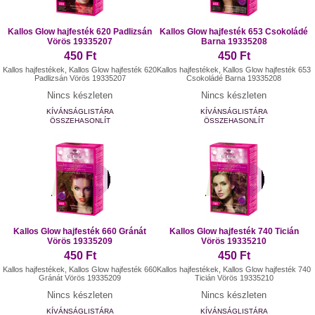
Kallos Glow hajfesték 620 Padlizsán
Kallos Glow hajfesték 653 Csokoládé
Vörös 19335207
Barna 19335208
450 Ft
450 Ft
Kallos hajfestékek, Kallos Glow hajfesték 620
Kallos hajfestékek, Kallos Glow hajfesték 653
Padlizsán Vörös 19335207
Csokoládé Barna 19335208
Nincs készleten
Nincs készleten
KÍVÁNSÁGLISTÁRA
KÍVÁNSÁGLISTÁRA
ÖSSZEHASONLÍT
ÖSSZEHASONLÍT
Kallos Glow hajfesték 660 Gránát
Kallos Glow hajfesték 740 Ticián
Vörös 19335209
Vörös 19335210
450 Ft
450 Ft
Kallos hajfestékek, Kallos Glow hajfesték 660
Kallos hajfestékek, Kallos Glow hajfesték 740
Gránát Vörös 19335209
Ticián Vörös 19335210
Nincs készleten
Nincs készleten
KÍVÁNSÁGLISTÁRA
KÍVÁNSÁGLISTÁRA