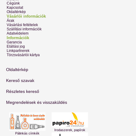
Cégünk
Kapcsolat
Oldaltérkép
Vásárlói információk
Árak
Vásárlási feltételek
Szállítási információk
Adatvédelem
Információk
Garancia
Elállási jog
Linkpartnerek
Törzsvásárlói kártya
Oldaltérkép
Kereső szavak
Részletes kereső
Megrendelések és visszaküldés
Irodaszerek, papírok
Pálinkás címkék