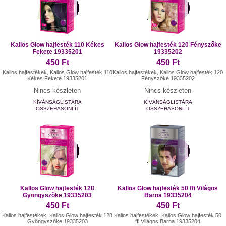
Kallos Glow hajfesték 110 Kékes
Kallos Glow hajfesték 120 Fényszőke
Fekete 19335201
19335202
450 Ft
450 Ft
Kallos hajfestékek, Kallos Glow hajfesték 110
Kallos hajfestékek, Kallos Glow hajfesték 120
Kékes Fekete 19335201
Fényszőke 19335202
Nincs készleten
Nincs készleten
KÍVÁNSÁGLISTÁRA
KÍVÁNSÁGLISTÁRA
ÖSSZEHASONLÍT
ÖSSZEHASONLÍT
Kallos Glow hajfesték 128
Kallos Glow hajfesték 50 ffi Világos
Gyöngyszőke 19335203
Barna 19335204
450 Ft
450 Ft
Kallos hajfestékek, Kallos Glow hajfesték 128
Kallos hajfestékek, Kallos Glow hajfesték 50
Gyöngyszőke 19335203
ffi Világos Barna 19335204