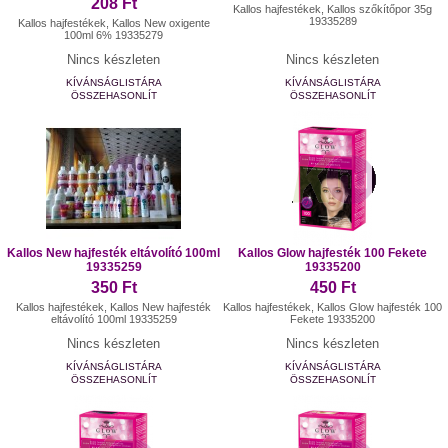
208 Ft
Kallos hajfestékek, Kallos szőkítőpor 35g
19335289
Kallos hajfestékek, Kallos New oxigente
100ml 6% 19335279
Nincs készleten
Nincs készleten
KÍVÁNSÁGLISTÁRA
KÍVÁNSÁGLISTÁRA
ÖSSZEHASONLÍT
ÖSSZEHASONLÍT
Kallos New hajfesték eltávolító 100ml
Kallos Glow hajfesték 100 Fekete
19335259
19335200
350 Ft
450 Ft
Kallos hajfestékek, Kallos New hajfesték
Kallos hajfestékek, Kallos Glow hajfesték 100
eltávolító 100ml 19335259
Fekete 19335200
Nincs készleten
Nincs készleten
KÍVÁNSÁGLISTÁRA
KÍVÁNSÁGLISTÁRA
ÖSSZEHASONLÍT
ÖSSZEHASONLÍT