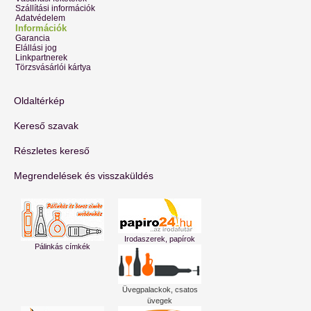
Szállítási információk
Adatvédelem
Információk
Garancia
Elállási jog
Linkpartnerek
Törzsvásárlói kártya
Oldaltérkép
Kereső szavak
Részletes kereső
Megrendelések és visszaküldés
Irodaszerek, papírok
Pálinkás címkék
Üvegpalackok, csatos
üvegek