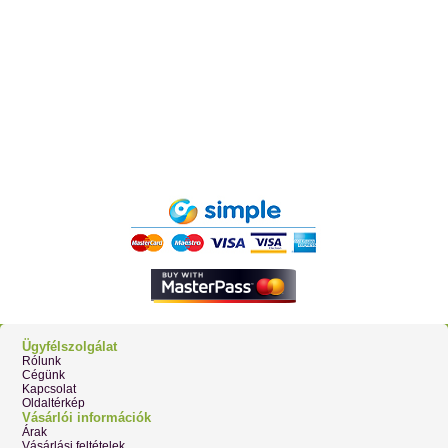
Ügyfélszolgálat
Rólunk
Cégünk
Kapcsolat
Oldaltérkép
Vásárlói információk
Árak
Vásárlási feltételek